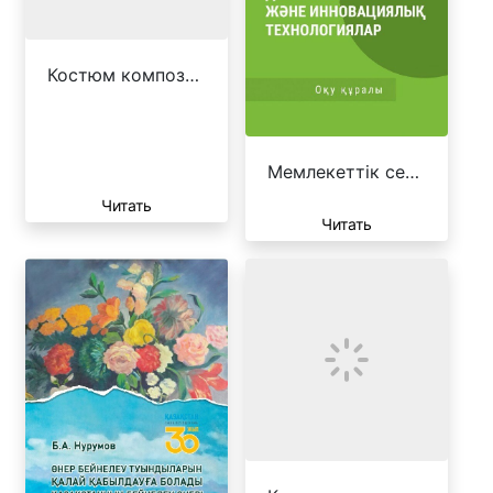
Костюм композ…
Мемлекеттік се…
Читать
Читать