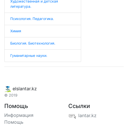
Художественная и детская
литература.
Психология. Педагогика.
Химия
Биология. Биотехнология.
Гуманитарные науки.
elslantar.kz
© 2019
Помощь
Ссылки
Информация
lantar.kz
Помощь