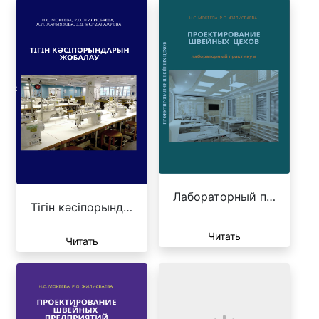
Лабораторный п…
Тігін кәсіпорынд…
Читать
Читать