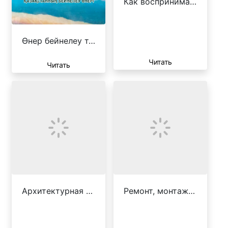
Как воспринима…
Өнер бейнелеу т…
Читать
Читать
Архитектурная …
Ремонт, монтаж…